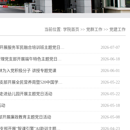
当前位置:
学院首页
>>
党群工作
>>
党建工作
部开展服务军民融合培训班主题党日…
2026-07-07
管理党支部开展端午特色主题党日…
2026-06-18
林为入党积极分子 讲授专题党课
2026-06-01
支部开展全民营养周暨520中国学…
2026-05-22
部走进幼儿园开展主题党日活动
2026-05-22
活动
2026-05-18
部开展廉政教育主题党日活动
2026-05-08
支部开展“智课引擎”AI助训主题…
2026-04-23