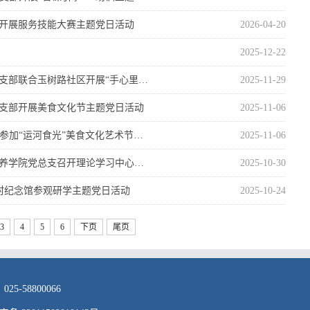
部开展服务技能大赛主题党日活动
2026-04-20
2025-12-22
支部联合玉树路社区开展“手心里…
2025-11-29
党支部开展美食文化节主题党日活动
2025-11-06
参加“运河食光”美食文化艺术节…
2025-11-06
营养学院党总支召开理论学习中心…
2025-10-30
新村纪念馆参观研学主题党日活动
2025-10-24
3
4
5
6
下页
尾页
-58800066