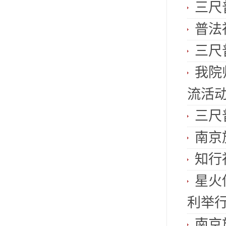
三尺
普法
三尺
我院
流活
三尺
南京
知行
星火
利举
南京