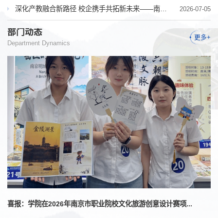
深化产教融合新路径 校企携手共拓新未来——南京旅游职业学院...
2026-07-05
部门动态
更多+
Department Dynamics
喜报：学院在2026年南京市职业院校文化旅游创意设计赛项...
访