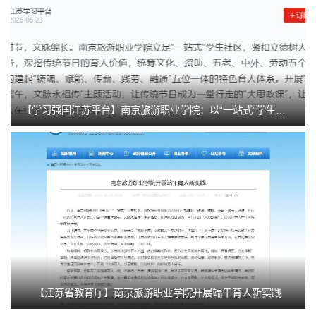
【学习强国江苏平台】南京旅游职业学院：以“一站式”学生社区重构育人新生态
【江苏省教育厅】南京旅游职业学院开展端午育人新实践