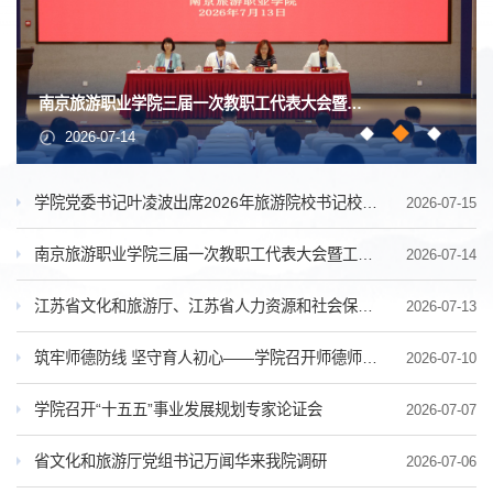
南京旅游职业学院三届一次教职工代表大会暨工会会员代表大会胜利召开
2026-07-14
学院党委书记叶凌波出席2026年旅游院校书记校长工作研讨会并...
2026-07-15
南京旅游职业学院三届一次教职工代表大会暨工会会员代表大会...
2026-07-14
江苏省文化和旅游厅、江苏省人力资源和社会保障厅联合颁发首...
2026-07-13
筑牢师德防线 坚守育人初心——学院召开师德师风警示教育大会
2026-07-10
学院召开“十五五”事业发展规划专家论证会
2026-07-07
省文化和旅游厅党组书记万闻华来我院调研
2026-07-06