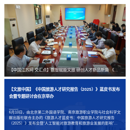
【中国江苏网 交汇点】数智赋能文旅 研创人才新品新篇 《中国旅游人才研究报告（20...
【文旅中国】《中国旅游人才研究报告（2025）》蓝皮书发布
会暨专题研讨会在京举办
6月10日，由北京第二外国语学院、南京旅游职业学院与社会科学文
献出版社联合主办的《旅游人才蓝皮书：中国旅游人才研究报告
（2025）》发布会暨“人工智能对旅游教育和旅游业发展的影响”专
题研讨会在北京召开。来自高校、行业协会、科技企业、文旅行业