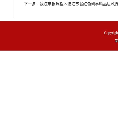
下一条：
我院申报课程入选江苏省红色研学精品思政
Copy
学