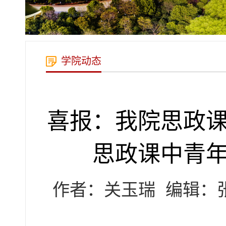
学院动态
喜报：我院思政
思政课中青
作者：关玉瑞
编辑：