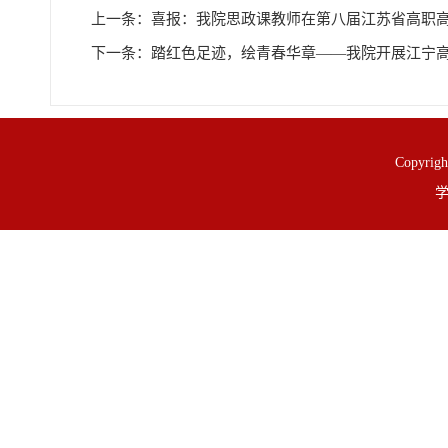
上一条：
喜报：我院思政课教师在第八届江苏省高职
下一条：
踏红色足迹，绘青春华章——我院开展江宁
Copy
学