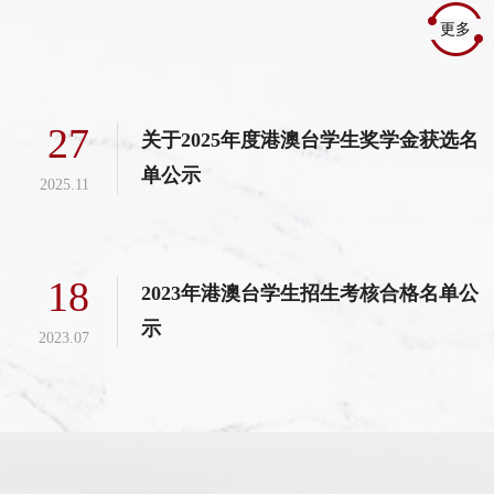
更多
27
关于2025年度港澳台学生奖学金获选名
单公示
2025.11
18
2023年港澳台学生招生考核合格名单公
示
2023.07