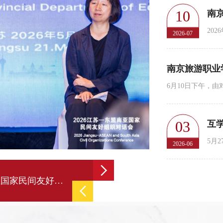
10
2026-07
03
互
2026-06
深化民间交流 共筑友好桥梁——2026江苏—东盟南亚国家民间友好团到访我院
南京旅游职业学院“中餐出海”