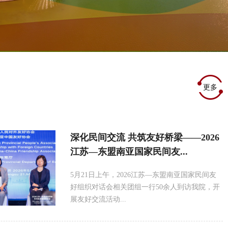
更多
深化民间交流 共筑友好桥梁——2026
江苏—东盟南亚国家民间友...
5月21日上午，2026江苏—东盟南亚国家民间友
好组织对话会相关团组一行50余人到访我院，开
展友好交流活动...