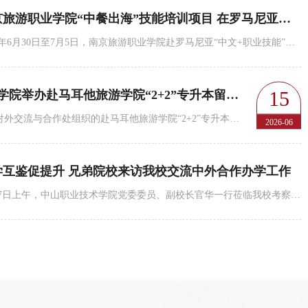
南京旅游职业学院“中餐出海”技能培训项目 在罗马尼亚圆满...
2026年6月30日至7月5日，南京旅游职业学院赴罗马尼亚“中文+职业技能”培训项目在首都布加勒斯特成功举...
15
南京旅游职业学院举办赴马耳他旅游学院“2+2”专升本留学项目...
6月10日下午，由对外交流与合作处组织的赴马耳他旅游学院“2+2”专升本留学项目宣讲会在教学楼报告厅顺...
2026-06
学互鉴促提升 兄弟院校来访我校交流中外合作办学工作
5月27日上午，中山职业技术学院党委委员、副校长官华一行莅临我校考察交流，重点学习借鉴我校酒店管理、...
技能培训项目 在罗马尼亚圆满落幕