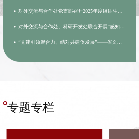
对外交流与合作处党支部召开2025年度组织生活会暨民主评议党...
对外交流与合作处、科研开发处联合开展“感知中国之美 · 共筑...
“党建引领聚合力、结对共建促发展”——省文旅厅机关第十六...
专题专栏