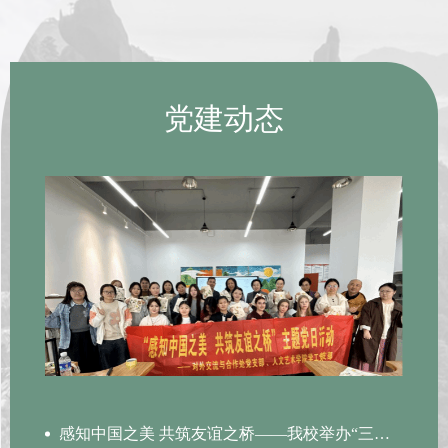
党建动态
感知中国之美 共筑友谊之桥——我校举办“三月春来万物生”植...