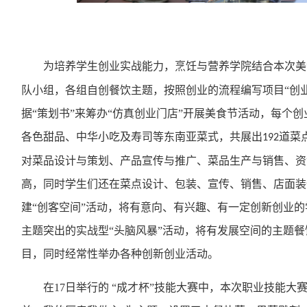
为培养学生创业实战能力，烹饪与营养学院结合本次美
队小组，各组自创餐饮主题，按照创业的流程编写项目“创
据“策划书”来筹办“仿真创业门店”开展美食节活动，每个
各色甜品、中华小吃及寿司等东南亚菜式，共展出
道菜
192
对菜品设计与策划、产品宣传与推广、菜品生产与销售、资
高，同时学生们还在菜点设计、包装、宣传、销售、店面装
建“创客空间”活动，将有意向、有兴趣、有一定创新创业
主题突出的实战型“头脑风暴”活动，将有发展空间的主题
目，同时经常性举办各种创新创业活动。
在
17
日举行的 “成才杯”技能大赛中，本次职业技能大