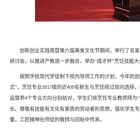
创新创业实践周暨第六届美食文化节期间，举行了名家
研讨会，以推进产教进一步融合，举办
“成才杯”烹饪技能
按照学校现代学徒制下校内导师工作的计划，今年的创
式”，烹饪专业
级的近
名新生与烹饪经过双向选择，
2017
400
品营养
个专业方向分别结对，学生们将烹饪专业教师拜为“师
4
长、尊敬有技能有文化有素质的劳动者的思想，强化学生专
重，工匠精神在师徒的敬拜与回帖中传承。