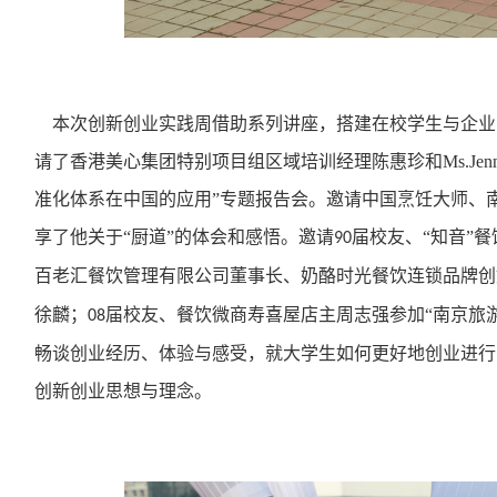
本次创新创业实践周借助系列讲座，搭建在校学生与企业
请了香港美心集团特别项目组区域培训经理陈惠珍和
Ms.Jen
准化体系在中国的应用”专题报告会。邀请中国烹饪大师、
享了他关于“厨道”的体会和感悟。邀请
届校友、“知音”
90
百老汇餐饮管理有限公司董事长、奶酪时光餐饮连锁品牌创
徐麟；
届校友、餐饮微商寿喜屋店主周志强参加“南京旅
08
畅谈创业经历、体验与感受，就大学生如何更好地创业进行
创新创业思想与理念。