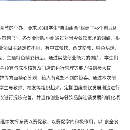
食节的举办，要求
163
级学生“自由组合”组建了
个创业团
46
业策划书”。各创业团队小组通过对当今餐饮市场的调研，根
创业项目主题定位不同，有中式餐饮、西式简餐、特色烘焙、
点，主题特色精彩纷呈。通过实战创业能力的训练，学生们
金预算与成本核算及门店的运行管理等能力得到极大提
饰等方面精心筹划，给人有意想不到的惊喜。通过本次创
的学生与教师、校友等组织起来，定期围绕餐饮发展潮流进行
餐饮进行提炼完善，并当作创业与餐饮品牌连锁发展的孵化项
赛继续发挥竞赛以赛促教、以赛促学的积极作用，以“食全食