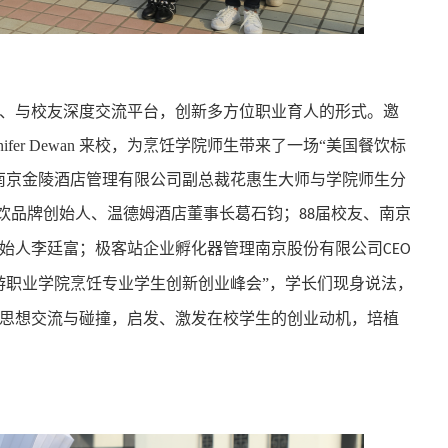
、与校友深度交流平台，创新多方位职业育人的形式。邀
nifer Dewan
来校，为烹饪学院师生带来了一场“美国餐饮标
南京金陵酒店管理有限公司副总裁花惠生大师与学院师生分
餐饮品牌创始人、温德姆酒店董事长葛石钧；
届校友、南京
88
始人李廷富；极客站企业孵化器管理南京股份有限公司
CEO
游职业学院烹饪专业学生创新创业峰会”，学长们现身说法，
思想交流与碰撞，启发、激发在校学生的创业动机，培植