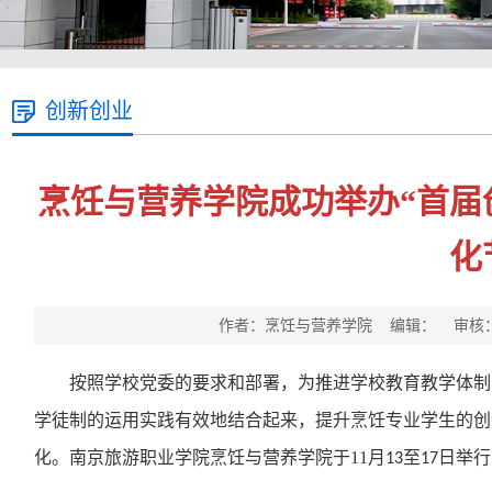
创新创业
烹饪与营养学院成功举办“首届
化
作者：烹饪与营养学院 编辑： 审核： 发
按照学校党委的要求和部署，为推进学校教育教学体制
学徒制的运用实践有效地结合起来，提升烹饪专业学生的创
化。南京旅游职业学院烹饪与营养学院于
11
月
至
日举行
13
17