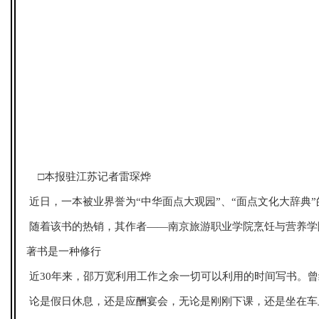
□本报驻江苏记者雷琛烨
近日，一本被业界誉为“中华面点大观园”、“面点文化大辞典
随着该书的热销，其作者——南京旅游职业学院烹饪与营养学
著书是一种修行
近30年来，邵万宽利用工作之余一切可以利用的时间写书。曾
论是假日休息，还是应酬宴会，无论是刚刚下课，还是坐在车