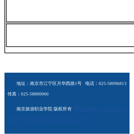
地址：南京市江宁区月华西路1号 电话：025-58096813
传真：025-58800066
南京旅游职业学院 版权所有
网站备案号：苏ICP备1001
3383号
苏公网安备 32011502010143号