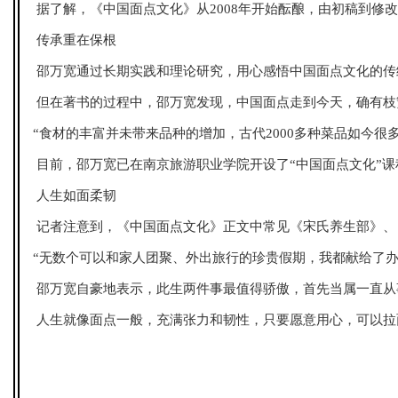
据了解，《中国面点文化》从2008年开始酝酿，由初稿到修
传承重在保根
邵万宽通过长期实践和理论研究，用心感悟中国面点文化的传
但在著书的过程中，邵万宽发现，中国面点走到今天，确有枝
“食材的丰富并未带来品种的增加，古代2000多种菜品如今
目前，邵万宽已在南京旅游职业学院开设了“中国面点文化”课
人生如面柔韧
记者注意到，《中国面点文化》正文中常见《宋氏养生部》、
“无数个可以和家人团聚、外出旅行的珍贵假期，我都献给了办
邵万宽自豪地表示，此生两件事最值得骄傲，首先当属一直从
人生就像面点一般，充满张力和韧性，只要愿意用心，可以拉面