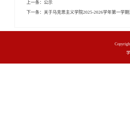
上一条：
​公示
下一条：
关于马克思主义学院2025-2026学年第一学
Copy
学