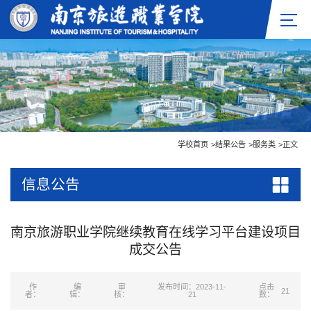
学校首页
>
结果公告
>
服务类
>
正文
信息公告
南京旅游职业学院继续教育在线学习平台建设项目
成交公告
作
编
审
发布时间：2023-11-
点击
21
者：
辑：
核：
21
数：