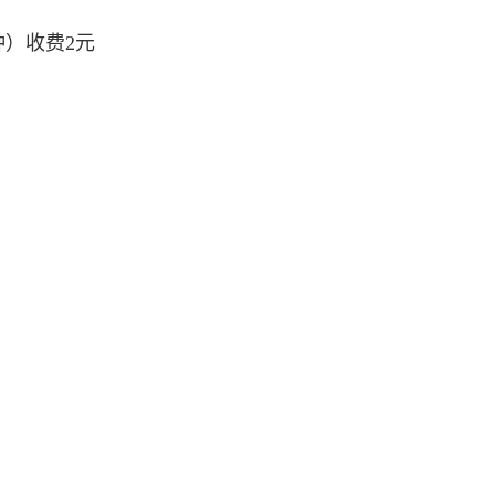
钟）收费2元