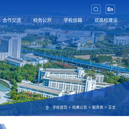
合作交流
校务公开
学校信箱
双高校建设
学校首页
>
结果公告
>
服务类
>
正文