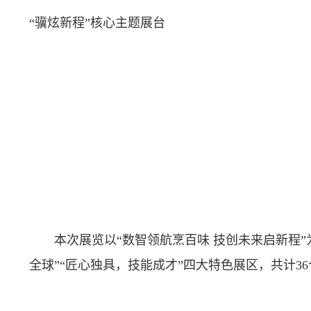
“骥炫新程”核心主题展台
本次展览以“数智领航烹百味 技创未来启新程”
全球”“匠心独具，技能成才”四大特色展区，共计
36