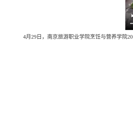
4
月
29
日，南京旅游职业学院烹饪与营养学院
20