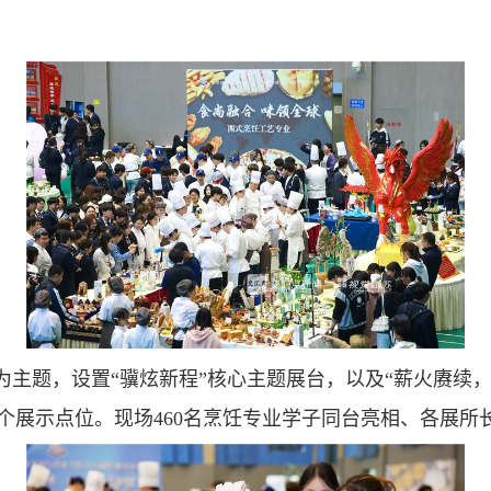
为主题，设置“骥炫新程”核心主题展台，以及“薪火赓续，
个展示点位。现场
460
名烹饪专业学子同台亮相、各展所