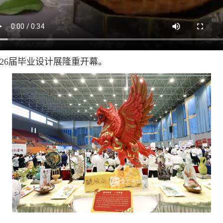
26
届毕业设计展隆重开幕。