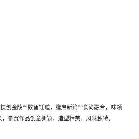
技创金陵”“数智饪道，膳启新篇”“食尚融合，味领
长，参赛作品创意新颖、造型精美、风味独特。