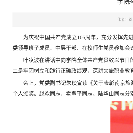
学院
作者：徐
为庆祝中国共产党成立105周年，充分发挥先
委领导班子成员、中层干部、在校师生党员参加会
叶凌波在讲话中
向
学院全体共产党员致以节日
二是牢固树立和践行正确政绩观，
深耕文旅职业教
会上，党委副书记朱琰宣读《关于表彰南京旅游
个人颁奖。赵欢同志、霍翠平同志、陆华山同志分别