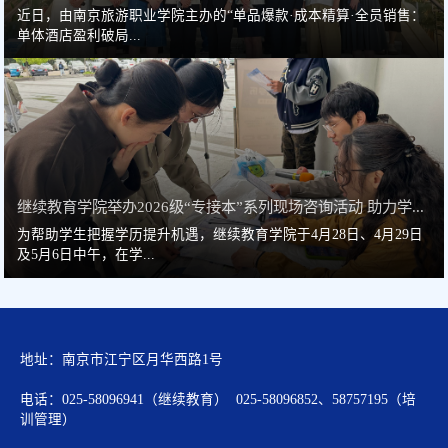
近日，由南京旅游职业学院主办的“单品爆款·成本精算·全员销售：
单体酒店盈利破局...
继续教育学院举办2026级“专接本”系列现场咨询活动 助力学...
为帮助学生把握学历提升机遇，继续教育学院于4月28日、4月29日
及5月6日中午，在学...
地址：南京市江宁区月华西路1号
电话：025-58096941（继续教育） 025-58096852、58757195（培
训管理）