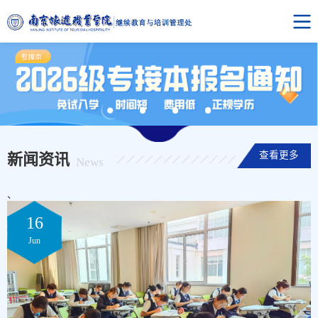
查看更多
新闻资讯
News
、
16
Jun