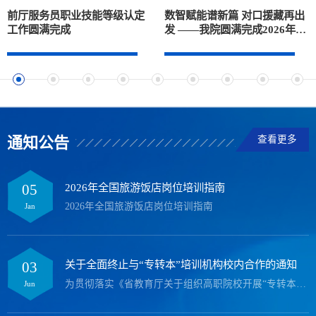
参观学习，现场亮点频出研修期间，张家港国贸酒店总经理孙岩
前厅服务员职业技能等级认定
数智赋能谱新篇 对口援藏再出
纹亲自带领学员进行深度参观学习。...
工作圆满完成
发 ——我院圆满完成2026年
“送...
查看更多
通知公告
2026年全国旅游饭店岗位培训指南
05
2026年全国旅游饭店岗位培训指南
Jan
关于全面终止与“专转本”培训机构校内合作的通知
03
为贯彻落实《省教育厅关于组织高职院校开展“专转本”培训清理工作的通知》(苏教职函(2026)2号)文件精神，进一
Jun