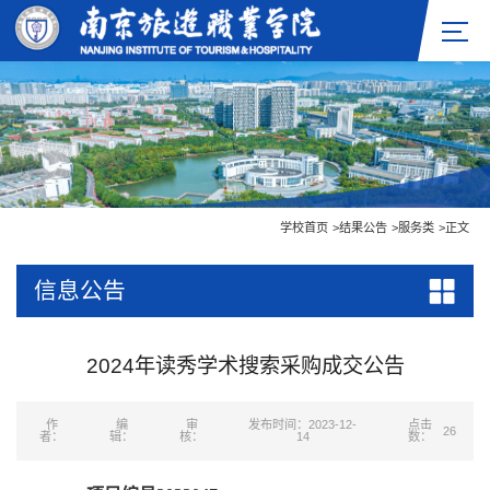
学校首页
>
结果公告
>
服务类
>
正文
信息公告
2024年读秀学术搜索采购成交公告
作
编
审
发布时间：2023-12-
点击
26
者：
辑：
核：
14
数：