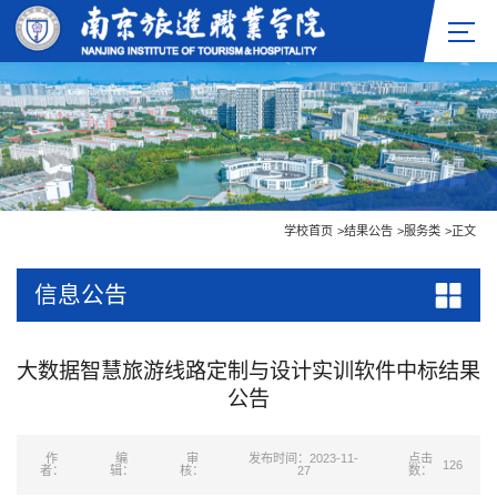
学校首页
>
结果公告
>
服务类
>
正文
信息公告
大数据智慧旅游线路定制与设计实训软件中标结果
公告
作
编
审
发布时间：2023-11-
点击
126
者：
辑：
核：
27
数：