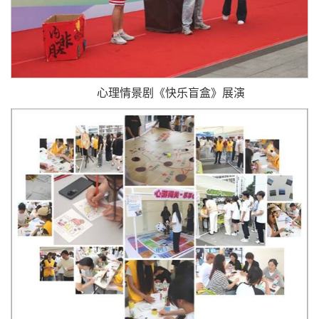
心理情景剧《快乐盲盒》展演