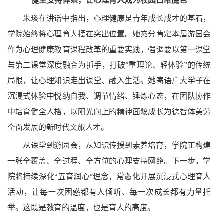
健全支持体系，让心理育人成为校园日常底色
朱琰在讲话中指出，心理健康是青年成长成才的基石，
学院始终将心理育人摆在突出位置。她充分肯定本届游园会
作为心理健康教育课程改革的重要实践，强调要以第一课堂
与第二课堂深度融合为抓手，打破“重理论、轻体验”的传统
局限，让心理知识走出课堂、融入生活。她寄语广大学子在
沉浸式体验中悦纳自我、调节情绪、锤炼心态，在团队协作
中培育健全人格，以阳光向上的精神面貌成长为德智体美劳
全面发展的新时代文旅人才。
从课堂到游园会，从知识传授到素养培育，学院正构建
一张全覆盖、全过程、全方位的心理支持网络。下一步，学
院将持续深化“五育润心”理念，常态化开展沉浸式心理育人
活动，让每一次困惑都有人倾听、每一次成长都有力量托
举。这既是教育的温度，也是育人的高度。