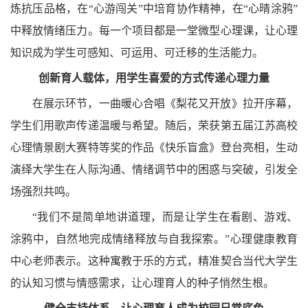
炼抗压品格，在“心游闯关”中培育协作精神，在“心晴涂鸦”
中释放情绪压力。每一个项目都是一堂微型心理课，让心理
知识成为学生可感知、可运用、可迁移的生活能力。
创新育人载体，用学生喜爱的方式传递心理力量
在展示环节，一曲暖心合唱《梨花又开放》拉开序幕，
学生们用歌声传递温暖与希望。随后，荣获第五届江苏高校
心理情景剧大赛特等奖的作品《快乐盲盒》登台亮相，生动
演绎大学生在人际沟通、情绪调节中的困惑与突破，引发全
场强烈共鸣。
“我们不是简单地讲道理，而是让学生在看剧、游戏、
涂鸦中，自然地完成情绪释放与自我探索。”心理健康教育
中心老师表示。这种寓教于乐的方式，精准契合当代大学生
的认知习惯与情感需求，让心理育人的种子悄然生根。