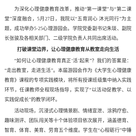
为深化心理健康教育改革，推动“第一课堂”与“第二课
堂”深度融合，5月27日，我院以“五育润心 沐光同行”为主
题，成功举办5·25心理游园会。学院党委副书记朱琰、副院
长张骏及各相关部门、二级学院负责人共同出席活动。
打破课堂边界，让心理健康教育从教室走向生活
“如何让心理健康教育真正‘活’起来”？我们的答案是：
“走出教室，走进生活”。本届游园会作为《大学生心理健康
教育》课程的专项实践模块，将所有授课班级集中纳入实践
环节，任课教师全程现场指导，实现了“以活动促教学、以
实践促成长”的教学闭环。
活动现场，沉浸式心理情景剧、情绪宣泄、涂鸦疗愈、
趣味测评、团队闯关等十个体验项目依次展开，涵盖德育、
智育、体育、美育、劳育五个维度。学生在“心程砺行”中锤