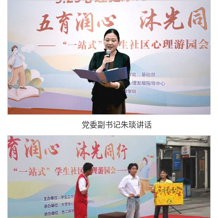
党委副书记朱琰讲话