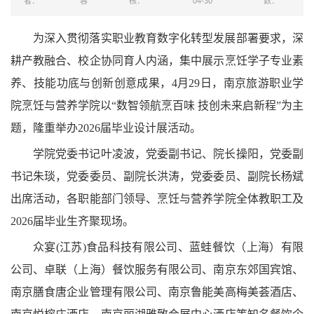
者：
蓉
核：
04-30
数：
为深入贯彻落实职业教育数字化转型发展部署要求，深
耕产教融合、校企协同育人内涵，集中展示烹饪学子专业素
养、技能功底与创新创意成果，4月29日，南京旅游职业学
院烹饪与营养学院以“数智领航烹百味 技创未来启新程”为主
题，隆重举办2026届毕业设计展活动。
学院党委书记叶凌波，党委副书记、院长操阳，党委副
书记朱琰，党委委员、副院长洪涛，党委委员、副院长杨斌
出席活动，各职能部门领导、烹饪与营养学院全体教职工及
2026届毕业生齐聚现场。
众宴(江苏)食品科技有限公司、蓝蛙餐饮（上海）有限
公司、卓联（上海）餐饮服务有限公司、南京东郊国宾馆、
南京膳食唐企业管理有限公司、南京鲁能美高梅美荟酒店、