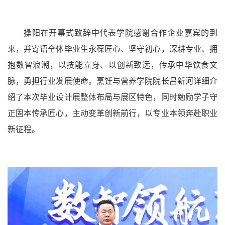
操阳在开幕式致辞中代表学院感谢合作企业嘉宾的到
来，并寄语全体毕业生永葆匠心、坚守初心，深耕专业、拥
抱数智浪潮，以技能立身、以创新致远，传承中华饮食文
脉，勇担行业发展使命。烹饪与营养学院院长吕新河详细介
绍了本次毕业设计展整体布局与展区特色，同时勉励学子守
正固本传承匠心，主动变革创新前行，以专业本领奔赴职业
新征程。