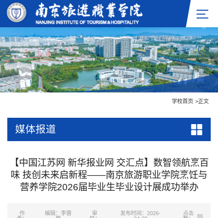
学校首页
>
正文
媒体报道
【中国江苏网 新华报业网 交汇点】数智领航烹百
味 技创未来启新程——南京旅游职业学院烹饪与
营养学院2026届毕业生毕业设计展成功举办
作
编辑：李蓉
审
发布时间：2026-
点击
86