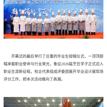
开幕式的最后举行了庄重的毕业生授帽仪式，一顶顶厨
帽承载职业使命与行业荣光，象征2026届烹饪学子正式迈入
职业生涯新征程。校企代表组成评委团展开毕业设计展现场
评分工作，把本次活动推向了高潮。