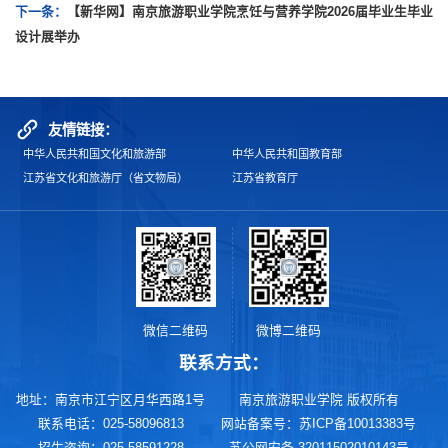
下一条：
【新华网】南京旅游职业学院烹饪与营养学院2026届毕业生毕业
设计展举办
友情链接：
中华人民共和国文化和旅游部
中华人民共和国教育部
江苏省文化和旅游厅（省文物局）
江苏省教育厅
微信二维码
微博二维码
联系方式：
地址：南京市江宁区月华西路1号
南京旅游职业学院 版权所有
联系电话：025-58096813
网站备案号：苏ICP备10013383号
招生咨询：025-58591228
苏公网安备 32011502010143号