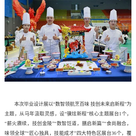
本次毕业设计展以“数智领航烹百味 技创未来启新程”为
主题，从马年汲取灵感，设“骥炫新程”核心主题展台1个，
“薪火赓续，技创金陵”“数智饪道，膳启新篇”“食尚融合，
味领全球”“匠心独具，技能成才”四大特色区展台36个，覆