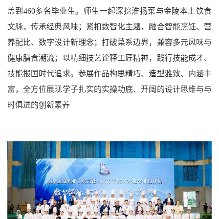
盖到460多名毕业生。师生一起深挖淮扬菜与金陵本土饮食
文脉，传承经典风味；紧扣数智化主题，融合智能烹饪、营
养配比、数字设计新理念；打破菜系边界，兼容多元风味与
健康膳食潮流；以精细技艺诠释工匠精神，践行技能成才、
技能报国时代追求。参展作品构思精巧、造型雅致、内涵丰
富，全方位展现学子扎实的实操功底、开阔的设计思维与与
时俱进的创新素养