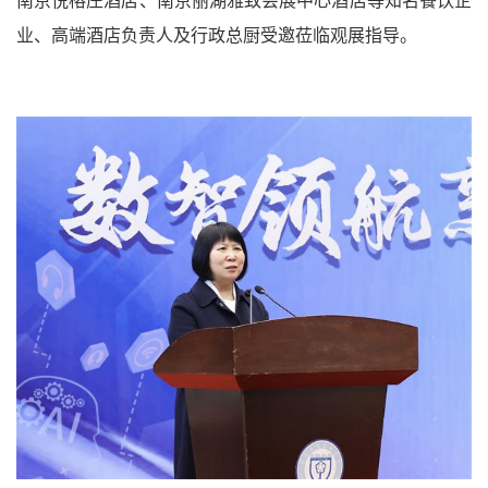
南京悦榕庄酒店、南京丽湖雅致会展中心酒店等知名餐饮企
业、高端酒店负责人及行政总厨受邀莅临观展指导。