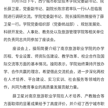
10月16日下午，西宁城市职业技术学院党委副书记、院
长薛卫星，党委副书记、副院长陈宗君率队一行6人莅临我
院进行调研交流。学院党委副书记、院长操阳热情接待了薛
卫星一行。学院党委组织部（党委统战部）、规划发展处、
科研开发处、人事处、教务处以及旅游管理学院等相关单位
的负责同志共同参加了座谈会。
座谈会上，操阳简要介绍了南京旅游职业学院的办学
历程、专业设置、师资队伍建设、教学改革、校企合作及国
际交流等方面的基本情况。操阳表示，学院始终秉持开放办
学、合作共赢的理念，希望借此交流机会，进一步深化两校
在人才培养、平台建设、实习实训、社会服务等领域的合
作，共同为教育事业的高质量发展贡献力量。
薛卫星对南京旅游职业学院在人才培养、产教融合等
方面取得的显著成果给予了高度评价，并介绍了西宁城市职