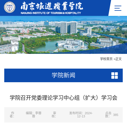
学校首页
>
正文
学院新闻
学院召开党委理论学习中心组（扩大）学习会
作
编辑：李蓉
审
发布时间：2024-
点击
385
者：
蓉
核：
12-13
数：