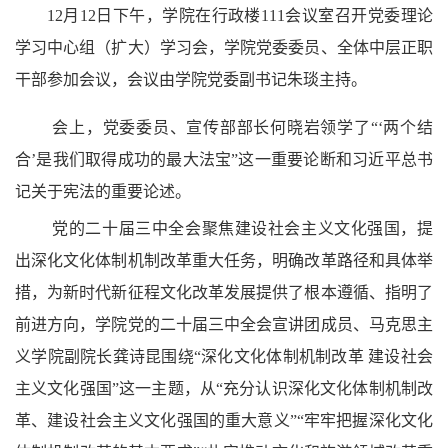
12月12日下午，学院在行政楼111会议室召开党委理论
学习中心组（扩大）学习会，学院党委委员、全体中层正职
干部参加会议，会议由学院党委副书记朱琰主持。
会上，党委
委员、宣传部部长何晓岩领学了“‘两个结
合’是我们取得成功的最大法宝”这一重要论断
和习近平总书
记关于宪法的重要论述
。
党的二十届三中全会聚焦建设社会主义文化强国，提
出深化文化体制机制改革重大任务，明确改革路径和具体举
措，为新时代新征程文化改革发展提供了根本遵循、指明了
前进方向，学院党的二十届三中全会宣讲团成员、马克思主
义学院副院长龚诗昆围绕“深化文化体制机制改革 建设社会
主义文化强国”这一主题，从“充分认识深化文化体制机制改
革、建设社会主义文化强国的重大意义”“牢牢把握深化文化