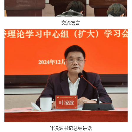
交流发言
叶凌波书记总结讲话